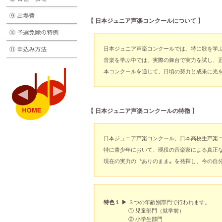
【
日本ジュニア声楽コンクールについて 】
日本ジュニア声楽コンクールでは、特に歌を学
音楽を学ぶ中では、実際の舞台で実力を試し、
本コンクールを通じて、日頃の努力と成果に光
【
日本ジュニア声楽コンクールの特徴 】
日本ジュニア声楽コンクール、日本高校生声楽
特に青少年において、現役の音楽家による真正
現在の実力の〝ありのまま〟を発揮し、今の自
特色１ ▶︎
３つの年齢別部門で行われます。
① 児童部門（就学前）
② 小学生部門